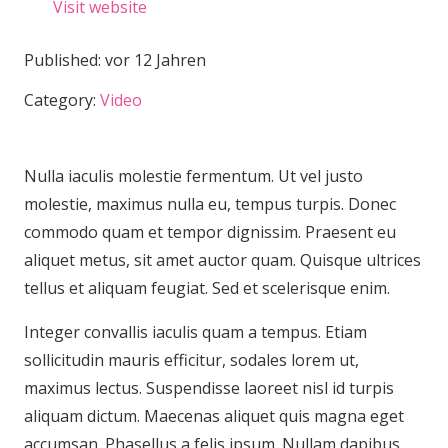
Visit website
Published:
vor 12 Jahren
Category:
Video
Nulla iaculis molestie fermentum. Ut vel justo
molestie, maximus nulla eu, tempus turpis. Donec
commodo quam et tempor dignissim. Praesent eu
aliquet metus, sit amet auctor quam. Quisque ultrices
tellus et aliquam feugiat. Sed et scelerisque enim.
Integer convallis iaculis quam a tempus. Etiam
sollicitudin mauris efficitur, sodales lorem ut,
maximus lectus. Suspendisse laoreet nisl id turpis
aliquam dictum. Maecenas aliquet quis magna eget
accumsan. Phasellus a felis ipsum. Nullam dapibus,