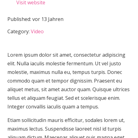
Visit website
Published:
vor 13 Jahren
Category:
Video
Lorem ipsum dolor sit amet, consectetur adipiscing
elit. Nulla iaculis molestie fermentum. Ut vel justo
molestie, maximus nulla eu, tempus turpis. Donec
commodo quam et tempor dignissim. Praesent eu
aliquet metus, sit amet auctor quam. Quisque ultrices
tellus et aliquam feugiat. Sed et scelerisque enim.
Integer convallis iaculis quam a tempus.
Etiam sollicitudin mauris efficitur, sodales lorem ut,
maximus lectus. Suspendisse laoreet nisl id turpis
aliquam dictum. Maecenas aliquet quis magna eget