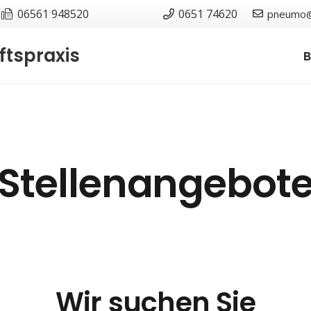
06561 948520
0651 74620
pneumo@
tspraxis
B
Stellenangebot
Wir suchen Sie