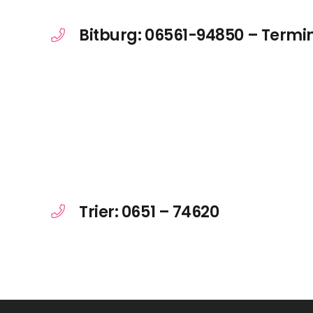
Bitburg: 06561-94850 – Termi
Trier: 0651 – 74620