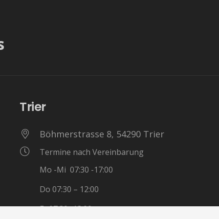
s
Trier
Böhmerstrasse 8, 54290 Trier
Termine nach Vereinbarung
Mo -Mi 07:30 -17:00
Do 07:30 – 12:00
Fr 07:30 -13:00