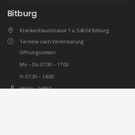
Bitburg
Krankenhausstrasse 1 a, 54634 Bitburg
Termine nach Vereinbarung
Öffnungszeiten:
Mo – Do 07:30 – 17:00
Fr 07:30 – 14:00
06561 – 94850
06561 – 9485-20
Trier