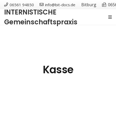
Bitburg
065
06561 94850
info@bit-docs.de
INTERNISTISCHE
Gemeinschaftspraxis
Kasse