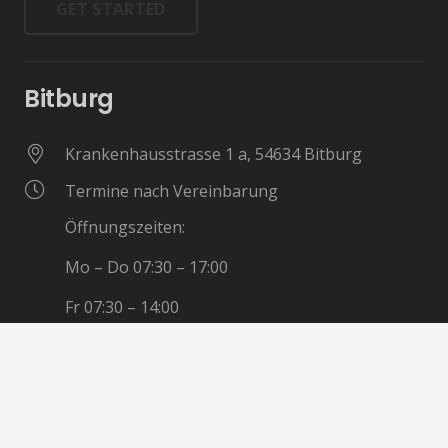
GET STARTED
Bitburg
Krankenhausstrasse 1 a, 54634 Bitburg
Termine nach Vereinbarung
Öffnungszeiten:
Mo – Do 07:30 – 17:00
Fr 07:30 – 14:00
06561 – 94850
06561 – 9485-20